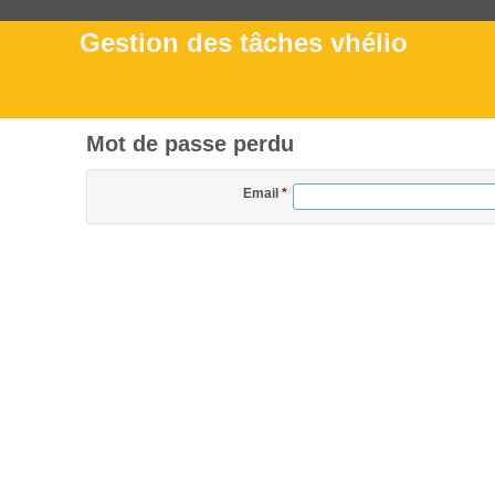
Gestion des tâches vhélio
Mot de passe perdu
Email
*